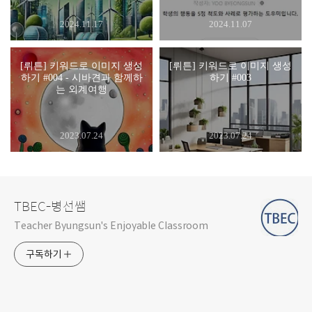
2024.11.17
2024.11.07
[뤼튼] 키워드로 이미지 생성
[뤼튼] 키워드로 이미지 생성
하기 #004 - 시바견과 함께하
하기 #003
는 외계여행
2023.07.24
2023.07.24
TBEC-병선쌤
Teacher Byungsun's Enjoyable Classroom
구독하기