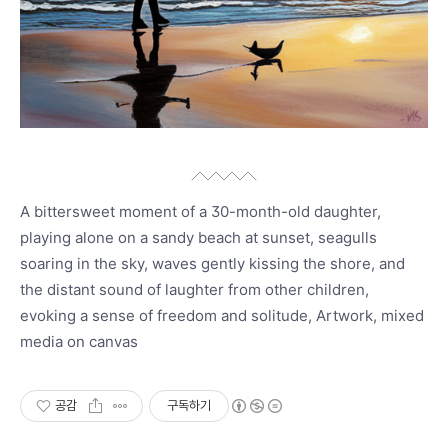
A bittersweet moment of a 30-month-old daughter,
playing alone on a sandy beach at sunset, seagulls
soaring in the sky, waves gently kissing the shore, and
the distant sound of laughter from other children,
evoking a sense of freedom and solitude, Artwork, mixed
media on canvas
공감
구독하기