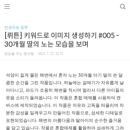
인공지능 공부
[뤼튼] 키워드로 이미지 생성하기 #005 -
30개월 딸의 노는 모습을 보며
영감을 주는 병선쌤
2023. 7. 25. 22:51
석양이 짙게 물든 해변에서 혼자 노는 30개월 아기 딸의 쓴 달
콤한 순간을 그린 작품입니다. 하늘에는 갈매기가 자유롭게 날
아다니고, 파도가 조용히 해변을 적시며 멀리서 다른 아이들의
웃음 소리가 들려옵니다. 이 작품은 혼합 매체를 사용하여 캔
버스에 제작되었습니다. 이 작품은 자유와 고독을 떠올리며 차
분한 감성을 일깨우고자 만들어진 작품으로, 섬세한 디테일로
표현되었습니다. 해변의 아름다움과 딸아이의 순수한 즐거움
을 담고 있습니다. 작품은 혼합매체를 활용하여 섬세하게 그려