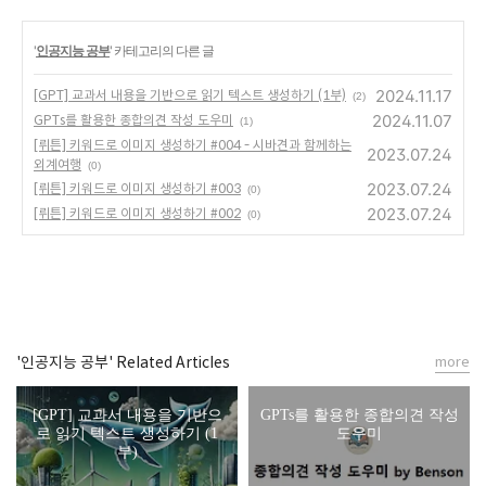
'
인공지능 공부
' 카테고리의 다른 글
2024.11.17
[GPT] 교과서 내용을 기반으로 읽기 텍스트 생성하기 (1부)
(2)
2024.11.07
GPTs를 활용한 종합의견 작성 도우미
(1)
[뤼튼] 키워드로 이미지 생성하기 #004 - 시바견과 함께하는
2023.07.24
외계여행
(0)
2023.07.24
[뤼튼] 키워드로 이미지 생성하기 #003
(0)
2023.07.24
[뤼튼] 키워드로 이미지 생성하기 #002
(0)
'인공지능 공부' Related Articles
more
[GPT] 교과서 내용을 기반으
GPTs를 활용한 종합의견 작성
로 읽기 텍스트 생성하기 (1
도우미
부)