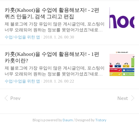
누르면 학생이 작성한 설문지의 내용을 개별적으로
출제(클릭하면 링크로 이동합니다)2. 새로워진 카훗
확인할 수 있습니다...
- 플레이(클릭하면 링크로 이동합니다) 아래 이어지
카훗(Kahoot)을 수업에 활용해보자! - 2편
는 내용은 현재 카훗 사이트와 많이 다릅니다!! 카훗
퀴즈 만들기, 검색 그리고 편집
(Kahoot)을 수업에 활용해보자! - 3편 카훗으로 수업
제 블로그에 가장 유입이 많은 게시글인데, 포스팅이
하기 2편에서 문제를 생성 혹은 검색 및 편집하는 과
너무 오래되어 원하는 정보를 못얻어가셨죠?새로운
정을 다뤘습니다. 3편에서는 본격적으로 수업시간에
카훗에 대한 포스팅을 올렸습니다! 이 게시글을 참고
수업/수업을 위한 앱
2018. 1. 26. 00:30
활용하는 방법에 대해 알아보겠습니다. 본격적으로
해주세요! (2020. 11. 13.) 1. 새로워진 카훗 - 편집 및
수업에서 카훗을 사용하기에 앞서 준비물이 필요합
출제(클릭하면 링크로 이동합니다)2. 새로워진 카훗
니다. 1. 다같이 볼 수 있는 화면(TV, 프로젝터 등) 2.
- 플레이(클릭하면 링크로 이동합니다) 아래 이어지
카훗(Kahoot)을 수업에 활용해보자! - 1편
퀴즈 진행용 컴퓨..
는 내용은 현재 카훗 사이트와 많이 다릅니다!! 카훗
카훗이란?
(Kahoot)을 수업에 활용해보자! - 2편 퀴즈 만들기, 검
제 블로그에 가장 유입이 많은 게시글인데, 포스팅이
색 그리고 편집 안녕하세요! 전편에서 카훗이란 무엇
너무 오래되어 원하는 정보를 못얻어가셨죠?새로운
인가에 대해 알아봤습니다. 2편에서는 카훗을 이용
카훗에 대한 포스팅을 올렸습니다! 이 게시글을 참고
수업/수업을 위한 앱
2018. 1. 26. 00:22
해 본격적으로 Quiz를 만드는 방법에 대해 알아보겠
해주세요! (2020. 11. 13.) 1. 새로워진 카훗 - 편집 및
습니다. 대략의 절차는 다음과 같습니다. 1. 사이트
출제(클릭하면 링크로 이동합니다)2. 새로워진 카훗
접속 - https://kahoot.com - 사이트에 접속합니다. 그..
- 플레이(클릭하면 링크로 이동합니다) 아래 이어지
Prev
Next
는 내용은 현재 카훗 사이트와 많이 다릅니다!! 카훗
(Kahoot)을 수업에 활용해보자! - 1편 카훗이란? 안녕
하세요! 오늘은 카훗(Kahoot)에 대해 알아보려고 합
Blog is powered by
Daum
/ Designed by
Tistory
니다. 카훗을 알게 된 것은 전주대학교 교양학부 소
속 원어민 선생님을 우리학교에 특강 강사로 초빙하
면서 원어민 선생님께서 사용하시는 방법을 보고 알
게되었습니다. 연수에 왔는데 한 선생님께서 언급하