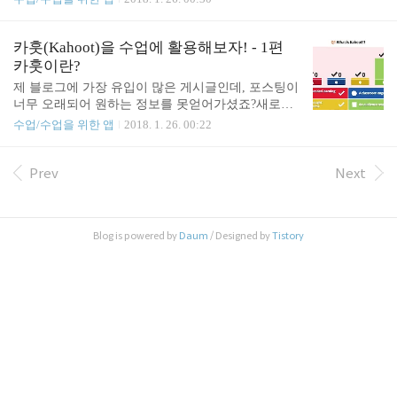
활용하는 방법에 대해 알아보겠습니다. 본격적으로
해주세요! (2020. 11. 13.) 1. 새로워진 카훗 - 편집 및
수업에서 카훗을 사용하기에 앞서 준비물이 필요합
출제(클릭하면 링크로 이동합니다)2. 새로워진 카훗
니다. 1. 다같이 볼 수 있는 화면(TV, 프로젝터 등) 2.
- 플레이(클릭하면 링크로 이동합니다) 아래 이어지
카훗(Kahoot)을 수업에 활용해보자! - 1편
퀴즈 진행용 컴퓨..
는 내용은 현재 카훗 사이트와 많이 다릅니다!! 카훗
카훗이란?
(Kahoot)을 수업에 활용해보자! - 2편 퀴즈 만들기, 검
제 블로그에 가장 유입이 많은 게시글인데, 포스팅이
색 그리고 편집 안녕하세요! 전편에서 카훗이란 무엇
너무 오래되어 원하는 정보를 못얻어가셨죠?새로운
인가에 대해 알아봤습니다. 2편에서는 카훗을 이용
카훗에 대한 포스팅을 올렸습니다! 이 게시글을 참고
수업/수업을 위한 앱
2018. 1. 26. 00:22
해 본격적으로 Quiz를 만드는 방법에 대해 알아보겠
해주세요! (2020. 11. 13.) 1. 새로워진 카훗 - 편집 및
습니다. 대략의 절차는 다음과 같습니다. 1. 사이트
출제(클릭하면 링크로 이동합니다)2. 새로워진 카훗
접속 - https://kahoot.com - 사이트에 접속합니다. 그..
- 플레이(클릭하면 링크로 이동합니다) 아래 이어지
Prev
Next
는 내용은 현재 카훗 사이트와 많이 다릅니다!! 카훗
(Kahoot)을 수업에 활용해보자! - 1편 카훗이란? 안녕
하세요! 오늘은 카훗(Kahoot)에 대해 알아보려고 합
Blog is powered by
Daum
/ Designed by
Tistory
니다. 카훗을 알게 된 것은 전주대학교 교양학부 소
속 원어민 선생님을 우리학교에 특강 강사로 초빙하
면서 원어민 선생님께서 사용하시는 방법을 보고 알
게되었습니다. 연수에 왔는데 한 선생님께서 언급하
셔서 자세히 한번 연구해보..