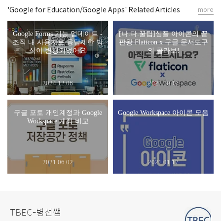
'Google for Education/Google Apps' Related Articles
more
Google Forms 기능 업데이트 -
[나.다.꿀팁]심플 아이콘의 끝
조직 내 사용자로 응답제한 방
판왕 Flaticon x 구글 문서도구
식이 변경되었어요
의 콜라보!
2024.12.06
2021.10.17
구글 포토 개인계정과 Google
Google Workspace 아이콘 모음
Workspace 계정 비교
2021.06.02
2021.01.17
TBEC-병선쌤