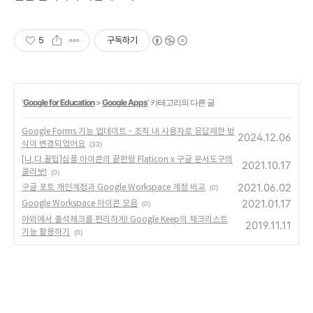
5
구독하기
'
Google for Education
>
Google Apps
' 카테고리의 다른 글
Google Forms 기능 업데이트 - 조직 내 사용자로 응답제한 방
2024.12.06
식이 변경되었어요
(33)
[나.다.꿀팁]심플 아이콘의 끝판왕 Flaticon x 구글 문서도구의
2021.10.17
콜라보!
(0)
2021.06.02
구글 포토 개인계정과 Google Workspace 계정 비교
(0)
2021.01.17
Google Workspace 아이콘 모음
(0)
야외에서 출석체크를 편리하게! Google Keep의 체크리스트
2019.11.11
기능 활용하기
(0)