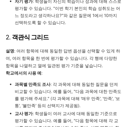
자기 평가
: 학생들이 자신의 학습이나 성과에 대해 스스로
평가할 수 있습니다. "이번 학기 본인의 학습 성취도는 어
느 정도라고 생각하나요?"와 같은 질문에 1에서 10까지
선택하도록 할 수 있습니다.
2.
객관식 그리드
설명
: 여러 항목에 대해 동일한 답변 옵션을 선택할 수 있게 하
여, 여러 항목을 한 번에 평가할 수 있습니다. 각 행에 다양한
항목을 나열하고 열에 일관된 평가 기준을 넣습니다.
학교에서의 사용 예
:
과목별 만족도 조사
: 각 과목에 대해 동일한 질문을 던져
비교할 수 있습니다. 예를 들어, "다음 과목에 대한 만족도
를 평가해 주세요." (각 과목에 대해 '매우 만족', '만족', '보
통', '불만족' 등의 선택지가 제공됨).
교사 평가
: 학생들이 여러 교사에 대해 동일한 기준으로
평가할 수 있습니다. 예를 들어, "다음 항목에 대해 각 교