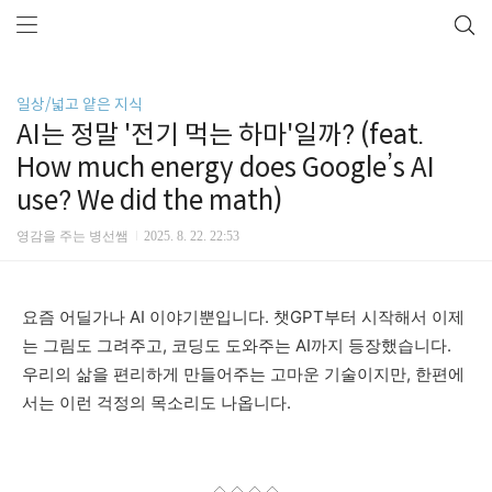
일상/넓고 얕은 지식
AI는 정말 '전기 먹는 하마'일까? (feat.
How much energy does Google’s AI
use? We did the math)
영감을 주는 병선쌤
2025. 8. 22. 22:53
요즘 어딜가나 AI 이야기뿐입니다. 챗GPT부터 시작해서 이제
는 그림도 그려주고, 코딩도 도와주는 AI까지 등장했습니다.
우리의 삶을 편리하게 만들어주는 고마운 기술이지만, 한편에
서는 이런 걱정의 목소리도 나옵니다.