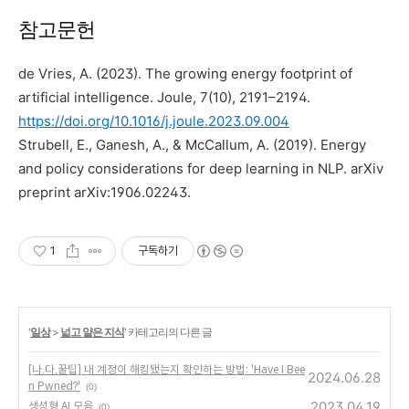
참고문헌
de Vries, A. (2023). The growing energy footprint of
artificial intelligence.
Joule
,
7
(10), 2191–2194.
https://doi.org/10.1016/j.joule.2023.09.004
Strubell, E., Ganesh, A., & McCallum, A. (2019). Energy
and policy considerations for deep learning in NLP.
arXiv
preprint arXiv:1906.02243
.
1
구독하기
'
일상
>
넓고 얕은 지식
' 카테고리의 다른 글
[나.다.꿀팁] 내 계정이 해킹됐는지 확인하는 방법: 'Have I Bee
2024.06.28
n Pwned?'
(0)
2023.04.19
생성형 AI 모음
(0)