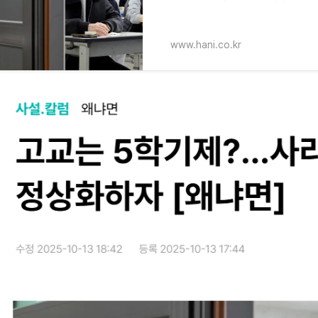
상식적이고 당
www.hani.co.kr