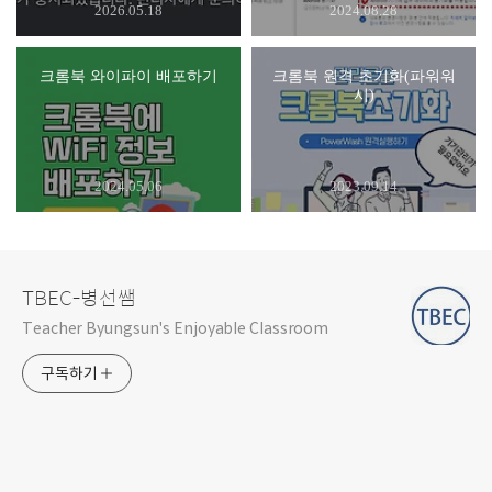
2026.05.18
2024.08.28
크롬북 와이파이 배포하기
크롬북 원격 초기화(파워워
시)
2024.05.06
2023.09.14
TBEC-병선쌤
Teacher Byungsun's Enjoyable Classroom
구독하기