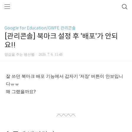
Google for Education/GWFE 관리콘솔
[관리콘솔] 북마크 설정 후 '배포'가 안되
요!!
영감을 주는 병선쌤
2026. 7. 6. 11:48
잘 쓰던 북마크 배포 기능에서 갑자기 '저장' 버튼이 안보입니
다ㅠㅠ
왜 그랬을까요?