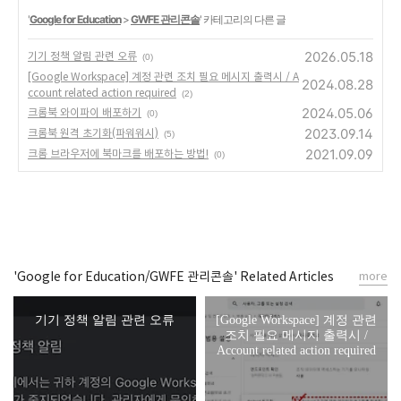
'
Google for Education
>
GWFE 관리콘솔
' 카테고리의 다른 글
2026.05.18
기기 정책 알림 관련 오류
(0)
[Google Workspace] 계정 관련 조치 필요 메시지 출력시 / A
2024.08.28
ccount related action required
(2)
2024.05.06
크롬북 와이파이 배포하기
(0)
2023.09.14
크롬북 원격 초기화(파워워시)
(5)
2021.09.09
크롬 브라우저에 북마크를 배포하는 방법!
(0)
'Google for Education/GWFE 관리콘솔' Related Articles
more
기기 정책 알림 관련 오류
[Google Workspace] 계정 관련
조치 필요 메시지 출력시 /
Account related action required