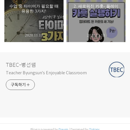
수업 중 타이머가 필요할 때
2. 새로워진 카훗- 플레이
유용한 3가지!
2020.11.19
2020.11.13
TBEC-병선쌤
Teacher Byungsun's Enjoyable Classroom
구독하기
Blog is powered by
Daum
/ Designed by
Tistory