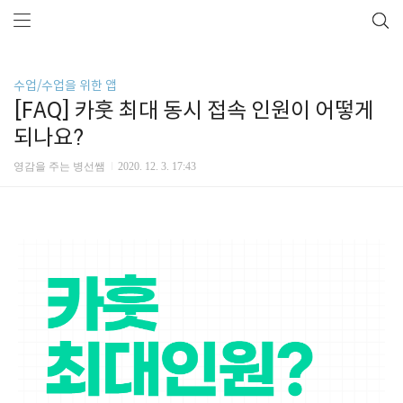
수업/수업을 위한 앱
[FAQ] 카훗 최대 동시 접속 인원이 어떻게
되나요?
영감을 주는 병선쌤
2020. 12. 3. 17:43