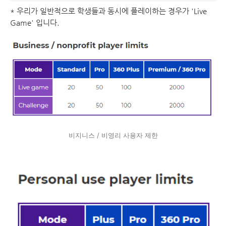
* 우리가 일반적으로 학생들과 동시에 플레이하는 경우가 'Live
Game' 입니다.
비지니스 / 비영리 사용자 제한