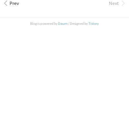
전까지는 아이들에게 종이를 다 나눠주고 그 종이에
일 시계보느라 확인하는 스마트폰에 나의 스케줄이
Prev
Next
다가 해당하는 내용들을 적어달라고 한 후에 다시 타
딱!하고 보인다면 얼마나 좋을까 고민을 하다가 만들
이핑하는 과정을 반복하곤 했지요ㅠㅠ 설문지 형식
었습니다. 제가 사용하고 있는 화면은 이렇습니다.
을..
옛날 같으면 시간표를 통으로 외웠겠지만, 나이를 먹
Blog is powered by
Daum
/ Designed by
Tistory
어서인지..(쿨럭) 시간표가 잘 안외워집니다. 그래서
이렇게 리마인더처럼 시계와 시간표가 늘 출력되도
록 만들었습니다. 1. 이미지 제작(파워포인트로) * 사
이즈 지정 -> 표 넣기 -> 꾸미기 -> 그림파일로 저장
스마트폰은 그냥 작은 컴퓨터입니다...