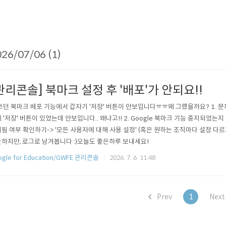
26/07/06 (1)
관리콘솔] 북마크 설정 후 '배포'가 안되요!!
쓰던 북마크 배포 기능에서 갑자기 '저장' 버튼이 안보입니다ㅠㅠ왜 그랬을까요? 1. 
 '저장' 버튼이 있었는데 안보입니다.. 왜냐고!! 2. Google 북마크 기능 중지되었는지 확인
됨 여부 확인하기-> '모든 사용자에 대해 사용 설정' (혹은 원하는 조직마다 설정 다
하지만, 로그로 남겨봅니다 :)오늘도 좋은하루 보내세요!
ogle for Education/GWFE 관리콘솔
2026. 7. 6. 11:48
Prev
1
Nex