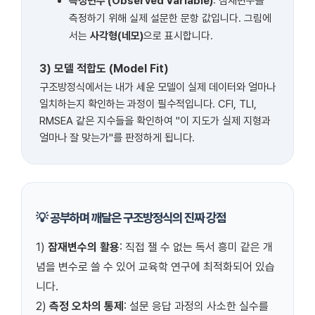
측정변수 (Observed Variable)
: 잠재변수를
측정하기 위해 실제 설문한 문항 값입니다. 그림에
서는
사각형(네모)
으로 표시합니다.
3) 모델 적합도 (Model Fit)
구조방정식에서는 내가 세운 모델이 실제 데이터와 얼마나
일치하는지 확인하는 과정이 필수적입니다. CFI, TLI,
RMSEA 같은 지수들을 확인하여 "이 지도가 실제 지형과
얼마나 잘 맞는가"를 판정하게 됩니다.
💡 공부하며 깨달은 구조방정식의 진짜 강점
1)
잠재변수의 활용
: 직접 잴 수 없는 독서 흥미 같은 개
념을 변수로 쓸 수 있어 교육학 연구에 최적화되어 있습
니다.
2)
측정 오차의 통제
: 설문 응답 과정의 사소한 실수를