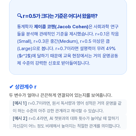
🔍 r=0.5가 크다는 기준은 어디서 왔을까?
통계학자
제이콥 코헨(Jacob Cohen)
은 사회과학 연구
들을 분석해 관례적인 기준을 제시했습니다. r=0.1은 작음
(Small), r=0.3은 중간(Medium), r=0.5 이상은 큼
(Large)으로 봅니다. r=0.7이라면 설명력이 무려 49%
($r^2$)에 달하기 때문에 교육 현장에서는 거의 운명공동
체 수준의 강력한 신호로 받아들여집니다.
✔ 상관계수 r
두 변수가 얼마나 끈끈하게 연결되어 있는지를 보여줍니다.
[예시 1]
r=0.7이라면, 원서 독서량과 영어 성적은 거의 운명을 같
이 하는 수준의 아주 강한 관계라고 해석할 수 있습니다.
[예시 2]
r=0.4라면, AI 챗봇과의 대화 횟수가 늘어날 때 말하기
자신감이 어느 정도 비례해서 높아지는 적절한 관계를 의미합니다.