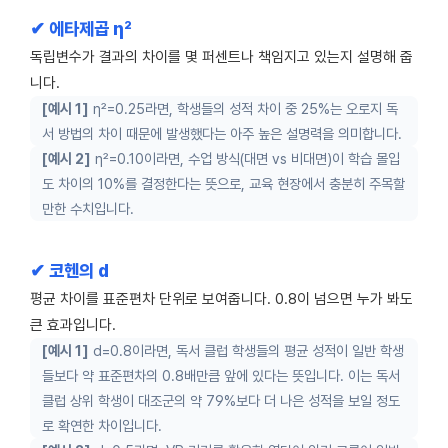
✔ 에타제곱 η²
독립변수가 결과의 차이를 몇 퍼센트나 책임지고 있는지 설명해 줍
니다.
[예시 1]
η²=0.25라면, 학생들의 성적 차이 중 25%는 오로지 독
서 방법의 차이 때문에 발생했다는 아주 높은 설명력을 의미합니다.
[예시 2]
η²=0.10이라면, 수업 방식(대면 vs 비대면)이 학습 몰입
도 차이의 10%를 결정한다는 뜻으로, 교육 현장에서 충분히 주목할
만한 수치입니다.
✔ 코헨의 d
평균 차이를 표준편차 단위로 보여줍니다. 0.8이 넘으면 누가 봐도
큰 효과입니다.
[예시 1]
d=0.8이라면, 독서 클럽 학생들의 평균 성적이 일반 학생
들보다 약 표준편차의 0.8배만큼 앞에 있다는 뜻입니다. 이는 독서
클럽 상위 학생이 대조군의 약 79%보다 더 나은 성적을 보일 정도
로 확연한 차이입니다.