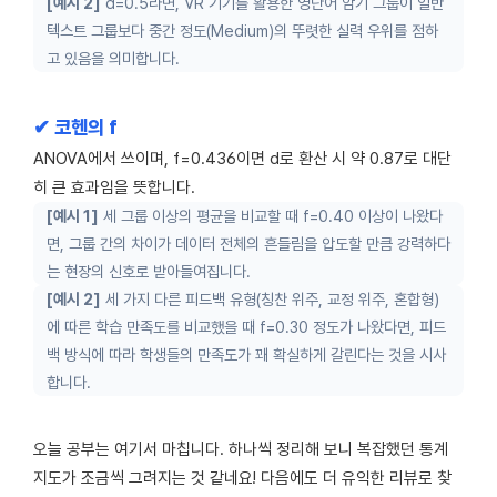
[예시 2]
d=0.5라면, VR 기기를 활용한 영단어 암기 그룹이 일반
텍스트 그룹보다 중간 정도(Medium)의 뚜렷한 실력 우위를 점하
고 있음을 의미합니다.
✔ 코헨의 f
ANOVA에서 쓰이며, f=0.436이면 d로 환산 시 약 0.87로 대단
히 큰 효과임을 뜻합니다.
[예시 1]
세 그룹 이상의 평균을 비교할 때 f=0.40 이상이 나왔다
면, 그룹 간의 차이가 데이터 전체의 흔들림을 압도할 만큼 강력하다
는 현장의 신호로 받아들여집니다.
[예시 2]
세 가지 다른 피드백 유형(칭찬 위주, 교정 위주, 혼합형)
에 따른 학습 만족도를 비교했을 때 f=0.30 정도가 나왔다면, 피드
백 방식에 따라 학생들의 만족도가 꽤 확실하게 갈린다는 것을 시사
합니다.
오늘 공부는 여기서 마칩니다. 하나씩 정리해 보니 복잡했던 통계
지도가 조금씩 그려지는 것 같네요! 다음에도 더 유익한 리뷰로 찾