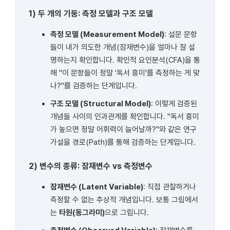
1) 두 개의 기둥: 측정 모델과 구조 모델
측정 모델 (Measurement Model)
: 설문 문항
들이 내가 의도한 개념(잠재변수)을 얼마나 잘 설
명하는지 확인합니다. 확인적 요인분석(CFA)을 통
해 "이 문항들이 정말 '독서 흥미'를 측정하는 게 맞
나?"를 검증하는 단계입니다.
구조 모델 (Structural Model)
: 이렇게 검증된
개념들 사이의 인과관계를 확인합니다. "독서 흥미
가 높으면 정말 어휘력이 늘어날까?"와 같은 연구
가설을 경로(Path)를 통해 검증하는 단계입니다.
2) 변수의 종류: 잠재변수 vs 측정변수
잠재변수 (Latent Variable)
: 직접 관찰하거나
측정할 수 없는 추상적 개념입니다. 보통 그림에서
는
타원(동그라미)
으로 그립니다.