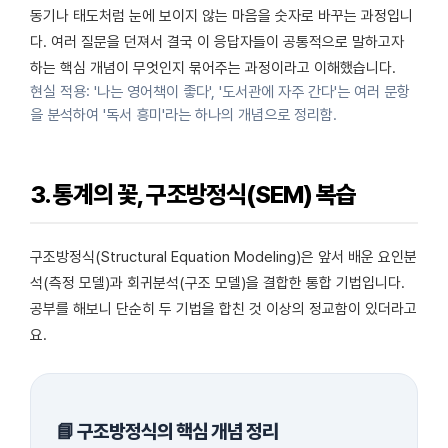
동기나 태도처럼 눈에 보이지 않는 마음을 숫자로 바꾸는 과정입니
다. 여러 질문을 던져서 결국 이 응답자들이 공통적으로 말하고자
하는 핵심 개념이 무엇인지 묶어주는 과정이라고 이해했습니다.
현실 적용: '나는 영어책이 좋다', '도서관에 자주 간다'는 여러 문항
을 분석하여 '독서 흥미'라는 하나의 개념으로 정리함.
3. 통계의 꽃, 구조방정식(SEM) 복습
구조방정식(Structural Equation Modeling)은 앞서 배운 요인분
석(측정 모델)과 회귀분석(구조 모델)을 결합한 통합 기법입니다.
공부를 해보니 단순히 두 기법을 합친 것 이상의 정교함이 있더라고
요.
📘 구조방정식의 핵심 개념 정리