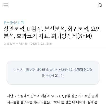
연구/논문 읽기
상관분석, t-검정, 분산분석, 회귀분석, 요인
분석, 효과크기 지표, 회귀방정식(SEM)
영감을 주는 병선쌤
2026. 3. 23. 11:46
기본 지표를 넘어 데이터 속 숨겨진 인과관계와 실질적 영향력
을 분석해 봅니다.
지난 포스팅에서 변수의 개념과 M, SD, t, p값 같은 기초적인 통계
지표들을 살펴봤는데요. 오늘은 그보다 한 걸음 더 나아가, 실제 논