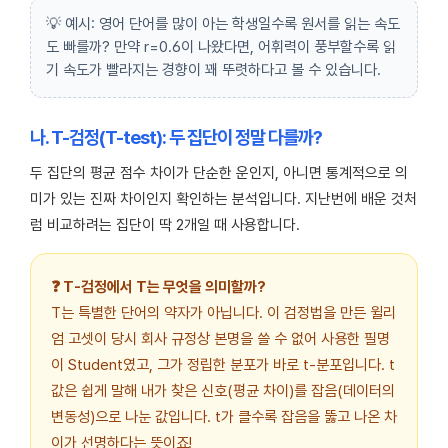
💡 예시: 영어 단어를 많이 아는 학생일수록 원서를 읽는 속도
도 빠를까? 만약 r=0.6이 나왔다면, 어휘력이 풍부할수록 읽
기 속도가 빨라지는 경향이 꽤 뚜렷하다고 볼 수 있습니다.
나. T-검정(T-test): 두 집단이 정말 다를까?
두 집단의 평균 점수 차이가 단순한 운인지, 아니면 통계적으로 의
미가 있는 진짜 차이인지 확인하는 분석입니다. 지난번에 배운 것처
럼 비교하려는 집단이 딱 2개일 때 사용합니다.
❓ T-검정에서 T는 무엇을 의미할까?
T는 특별한 단어의 약자가 아닙니다. 이 검정법을 만든 윌리
엄 고셋이 당시 회사 규정상 본명을 쓸 수 없어 사용한 필명
이 Student였고, 그가 정립한 분포가 바로 t-분포입니다. t
값은 쉽게 말해 내가 찾은 신호(평균 차이)를 잡음(데이터의
변동성)으로 나눈 값입니다. t가 클수록 잡음을 뚫고 나온 차
이가 선명하다는 뜻이죠!