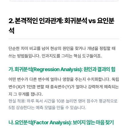
2. 본격적인 인과관계: 회귀분석 vs 요인분
석
단순한 차이 비교를 넘어 현상의 원인을 찾거나 개념을 정립할 때
쓰는 방법들입니다. 인과지도를 그리는 핵심 도구들이죠.
가. 회귀분석(Regression Analysis): 원인과 결과의 힘
어떤 변수가 다른 변수에 얼마나 영향을 주는지 수치화합니다. 독립
변수(X)가 1만큼 변할 때 종속변수(Y)가 얼마나 강력하게 예측되는
지 그 무게를 잽니다.
현실 적용: 하루 독서 시간을 10분 늘리면 영어 점수가 평균적으로
5점 상승한다는 예측 모델을 만들 수 있습니다.
나. 요인분석(Factor Analysis): 보이지 않는 마음 찾기