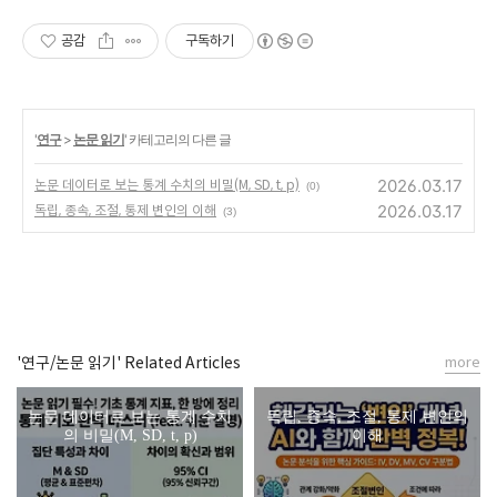
공감
구독하기
'
연구
>
논문 읽기
' 카테고리의 다른 글
2026.03.17
논문 데이터로 보는 통계 수치의 비밀(M, SD, t, p)
(0)
2026.03.17
독립, 종속, 조절, 통제 변인의 이해
(3)
'연구/논문 읽기' Related Articles
more
논문 데이터로 보는 통계 수치
독립, 종속, 조절, 통제 변인의
의 비밀(M, SD, t, p)
이해